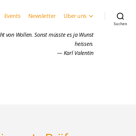
Events
Newsletter
Über uns
Suchen
t von Wollen. Sonst müsste es ja Wunst
heissen.
— Karl Valentin