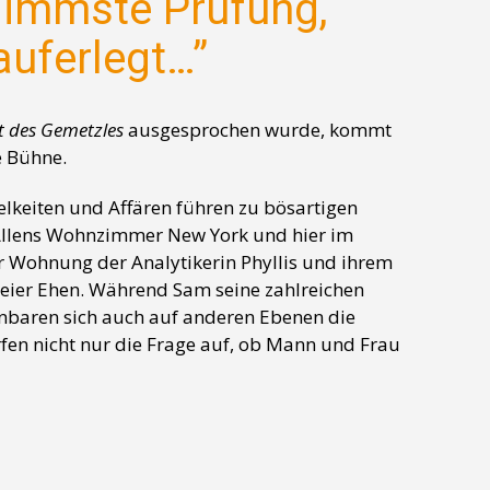
hlimmste Prüfung,
auferlegt…”
t des Gemetzles
ausgesprochen wurde, kommt
e Bühne.
elkeiten und Affären führen zu bösartigen
llens Wohnzimmer New York und hier im
er Wohnung der Analytikerin Phyllis und ihrem
ier Ehen. Während Sam seine zahlreichen
nbaren sich auch auf anderen Ebenen die
n nicht nur die Frage auf, ob Mann und Frau