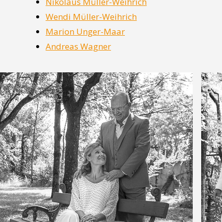
Nikolaus Müller-Weihrich
Wendi Müller-Weihrich
Marion Unger-Maar
Andreas Wagner