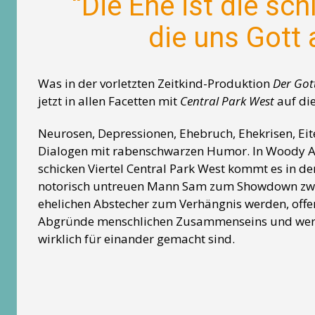
“Die Ehe ist die sc
die uns Gott 
Was in der vorletzten Zeitkind-Produktion
Der Got
jetzt in allen Facetten mit
Central Park West
auf di
Neurosen, Depressionen, Ehebruch, Ehekrisen, Eit
Dialogen mit rabenschwarzen Humor. In Woody A
schicken Viertel Central Park West kommt es in d
notorisch untreuen Mann Sam zum Showdown zwe
ehelichen Abstecher zum Verhängnis werden, offe
Abgründe menschlichen Zusammenseins und werfe
wirklich für einander gemacht sind.