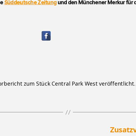
ie
Süddeutsche Zeitung
und den Münchener Merkur für de
rbericht zum Stück Central Park West veröffentlicht.
Zusatzv