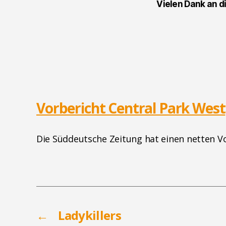
Vielen Dank an d
Vorbericht Central Park West
Die Süddeutsche Zeitung hat einen netten Vo
←
Ladykillers