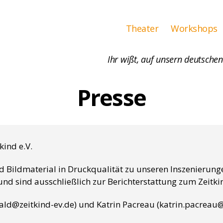
Theater
Workshops
Ihr wißt, auf unsern deutschen
Presse
ind e.V.
nd Bildmaterial in Druckqualität zu unseren Inszenierung
nd sind ausschließlich zur Berichterstattung zum Zeitkin
ald@zeitkind-ev.de) und Katrin Pacreau (katrin.pacreau@