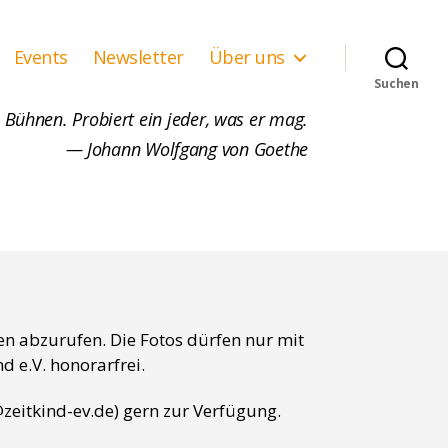
Events
Newsletter
Über uns
Suchen
 Bühnen. Probiert ein jeder, was er mag.
— Johann Wolfgang von Goethe
en abzurufen. Die Fotos dürfen nur mit
d e.V. honorarfrei.
zeitkind-ev.de) gern zur Verfügung.