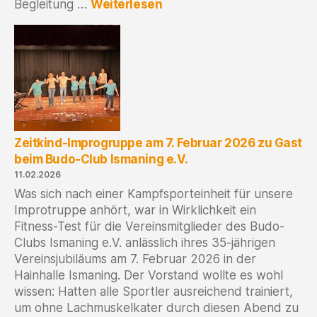
:
Begleitung …
Weiterlesen
Zeitkind
auf
dem
Garchinger
Straßenfest
2026
Zeitkind-Improgruppe am 7. Februar 2026 zu Gast
beim Budo-Club Ismaning e.V.
11.02.2026
Was sich nach einer Kampfsporteinheit für unsere
Improtruppe anhört, war in Wirklichkeit ein
Fitness-Test für die Vereinsmitglieder des Budo-
Clubs Ismaning e.V. anlässlich ihres 35-jährigen
Vereinsjubiläums am 7. Februar 2026 in der
Hainhalle Ismaning. Der Vorstand wollte es wohl
wissen: Hatten alle Sportler ausreichend trainiert,
um ohne Lachmuskelkater durch diesen Abend zu