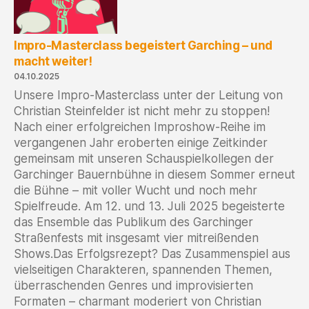
–
30.11.
Impro-Masterclass begeistert Garching – und
macht weiter!
04.10.2025
Unsere Impro-Masterclass unter der Leitung von
Christian Steinfelder ist nicht mehr zu stoppen!
Nach einer erfolgreichen Improshow-Reihe im
vergangenen Jahr eroberten einige Zeitkinder
gemeinsam mit unseren Schauspielkollegen der
Garchinger Bauernbühne in diesem Sommer erneut
die Bühne – mit voller Wucht und noch mehr
Spielfreude. Am 12. und 13. Juli 2025 begeisterte
das Ensemble das Publikum des Garchinger
Straßenfests mit insgesamt vier mitreißenden
Shows.Das Erfolgsrezept? Das Zusammenspiel aus
vielseitigen Charakteren, spannenden Themen,
überraschenden Genres und improvisierten
Formaten – charmant moderiert von Christian