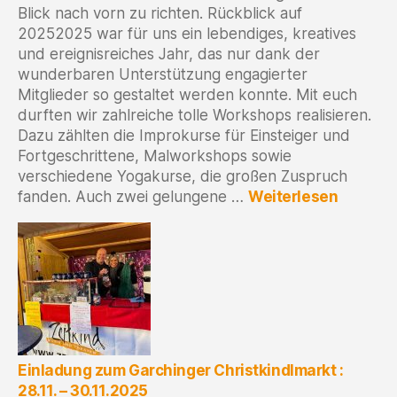
Blick nach vorn zu richten. Rückblick auf
20252025 war für uns ein lebendiges, kreatives
und ereignisreiches Jahr, das nur dank der
wunderbaren Unterstützung engagierter
Mitglieder so gestaltet werden konnte. Mit euch
durften wir zahlreiche tolle Workshops realisieren.
Dazu zählten die Improkurse für Einsteiger und
Fortgeschrittene, Malworkshops sowie
verschiedene Yogakurse, die großen Zuspruch
:
fanden. Auch zwei gelungene …
Weiterlesen
Zum
Jahresa
2025
Einladung zum Garchinger Christkindlmarkt :
28.11. – 30.11.2025