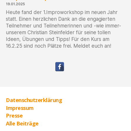
Abschied
19.01.2025
von
Heute fand der 1.Improworkshop im neuen Jahr
Kurt
statt. Einen herzlichen Dank an die engagierten
Gnaiger
Teilnehmer und Teilnehmerinnen und -wie immer-
unserem Christian Steinfelder für seine tollen
Ideen, Übungen und Tipps! Für den Kurs am
16.2.25 sind noch Plätze frei. Meldet euch an!
Datenschutzerklärung
Impressum
Presse
Alle Beiträge