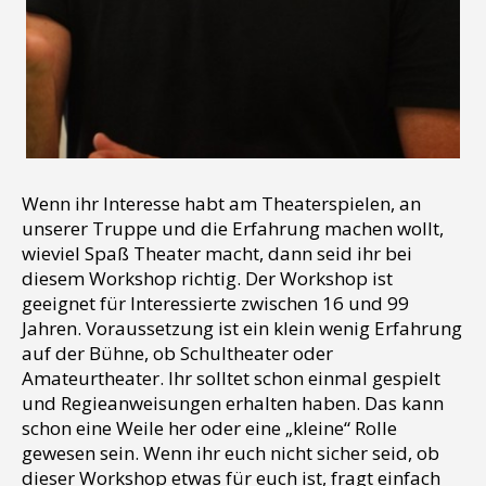
Wenn ihr Interesse habt am Theaterspielen, an
unserer Truppe und die Erfahrung machen wollt,
wieviel Spaß Theater macht, dann seid ihr bei
diesem Workshop richtig. Der Workshop ist
geeignet für Interessierte zwischen 16 und 99
Jahren. Voraussetzung ist ein klein wenig Erfahrung
auf der Bühne, ob Schultheater oder
Amateurtheater. Ihr solltet schon einmal gespielt
und Regieanweisungen erhalten haben. Das kann
schon eine Weile her oder eine „kleine“ Rolle
gewesen sein. Wenn ihr euch nicht sicher seid, ob
dieser Workshop etwas für euch ist, fragt einfach