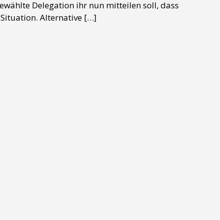
gewählte Delegation ihr nun mitteilen soll, dass
ituation. Alternative […]