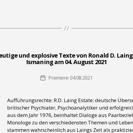
ldeutige und explosive Texte von Ronald D. Lai
Ismaning am 04. August 2021
Premiere: 04.08.2021
Beitragsdatum
Aufführungsrechte: R.D. Laing Estate; deutsche Über
britischer Psychiater, Psychoanalytiker und erfolgrei
aus dem Jahr 1976, beinhaltet Dialoge aus Paarbezi
Monologe zu den verschiedensten Themen und Lebenss
stammen wahrscheinlich aus Laings Zeit als praktizier