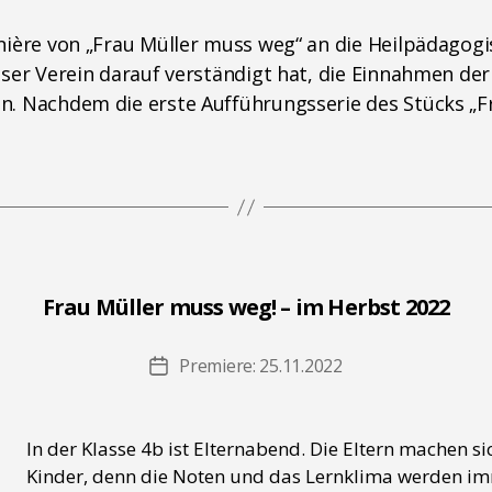
nière von „Frau Müller muss weg“ an die Heilpädagogi
nser Verein darauf verständigt hat, die Einnahmen de
n. Nachdem die erste Aufführungsserie des Stücks „Fr
Frau Müller muss weg! – im Herbst 2022
Premiere: 25.11.2022
Beitragsdatum
In der Klasse 4b ist Elternabend. Die Eltern machen s
Kinder, denn die Noten und das Lernklima werden im