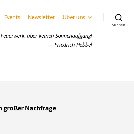
Events
Newsletter
Über uns
Suchen
 Feuerwerk, aber keinen Sonnenaufgang!
— Friedrich Hebbel
en großer Nachfrage