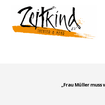
Zeitkind
„Frau Müller muss 