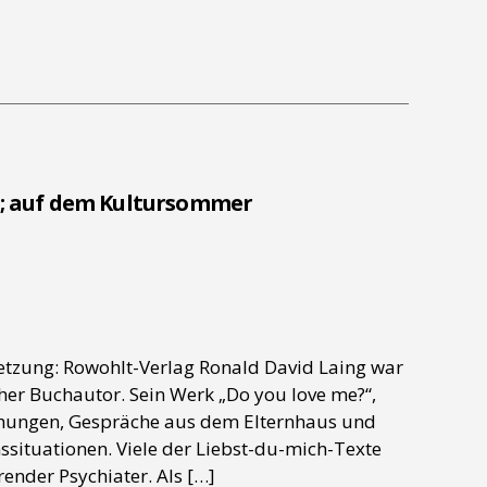
ng; auf dem Kultursommer
setzung: Rowohlt-Verlag Ronald David Laing war
cher Buchautor. Sein Werk „Do you love me?“,
ehungen, Gespräche aus dem Elternhaus und
ituationen. Viele der Liebst-du-mich-Texte
ender Psychiater. Als […]