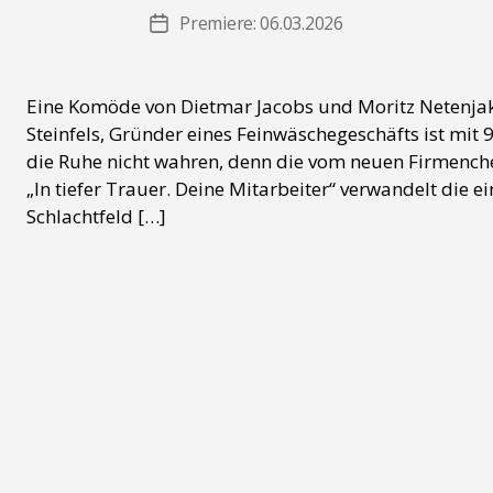
Premiere: 06.03.2026
Beitragsdatum
Eine Komöde von Dietmar Jacobs und Moritz Netenjakob
Steinfels, Gründer eines Feinwäschegeschäfts ist mit 9
die Ruhe nicht wahren, denn die vom neuen Firmenchef
„In tiefer Trauer. Deine Mitarbeiter“ verwandelt die e
Schlachtfeld […]