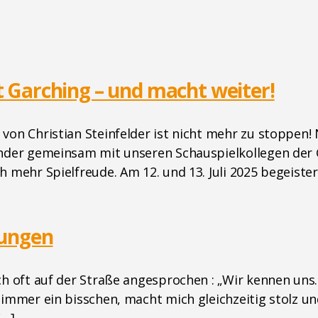
 Garching – und macht weiter!
von Christian Steinfelder ist nicht mehr zu stoppen!
kinder gemeinsam mit unseren Schauspielkollegen de
h mehr Spielfreude. Am 12. und 13. Juli 2025 begeist
rungen
ich oft auf der Straße angesprochen : „Wir kennen un
immer ein bisschen, macht mich gleichzeitig stolz und
[…]