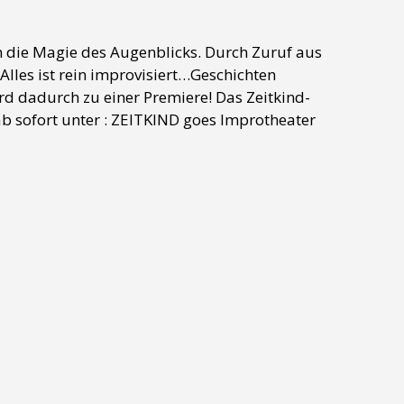
 die Magie des Augenblicks. Durch Zuruf aus
les ist rein improvisiert…Geschichten
rd dadurch zu einer Premiere! Das Zeitkind-
ab sofort unter : ZEITKIND goes Improtheater