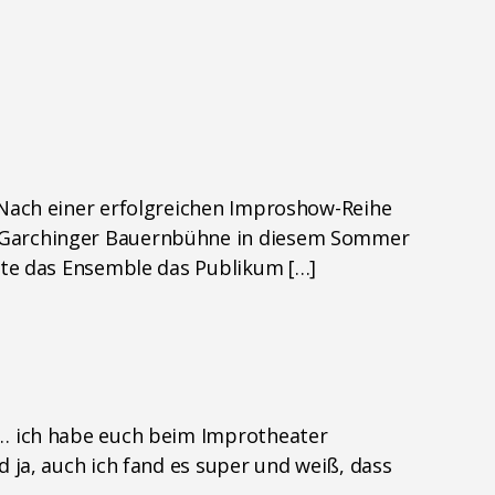
 Nach einer erfolgreichen Improshow-Reihe
r Garchinger Bauernbühne in diesem Sommer
erte das Ensemble das Publikum […]
s… ich habe euch beim Improtheater
 ja, auch ich fand es super und weiß, dass