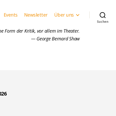
Events
Newsletter
Über uns
Suchen
ne Form der Kritik, vor allem im Theater.
— George Bernard Shaw
026