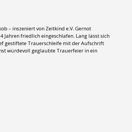
 – inszeniert von Zeitkind e.V. Gernot
4 Jahren friedlich eingeschlafen. Lang lässt sich
 gestiftete Trauerschleife mit der Aufschrift
inst würdevoll geglaubte Trauerfeier in ein