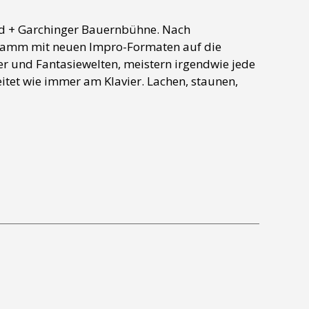
nd + Garchinger Bauernbühne. Nach
ogramm mit neuen Impro-Formaten auf die
r und Fantasiewelten, meistern irgendwie jede
tet wie immer am Klavier. Lachen, staunen,