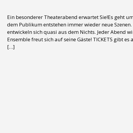
Ein besonderer Theaterabend erwartet Sie!Es geht um
dem Publikum entstehen immer wieder neue Szenen. Al
entwickeln sich quasi aus dem Nichts. Jeder Abend wi
Ensemble freut sich auf seine Gäste! TICKETS gibt es 
[…]