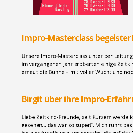
Impro-Masterclass begeistert
Unsere Impro-Masterclass unter der Leitung 
im vergangenen Jahr eroberten einige Zeit
erneut die Bühne – mit voller Wucht und noc
Birgit über ihre Impro-Erfah
Liebe Zeitkind-Freunde, seit Kurzem werde 
gesehen… das war so super!“. Mich rührt das 
ich hier für alle von uns spreche, die auf der 