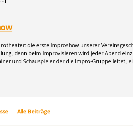
how
protheater: die erste Improshow unserer Vereinsgesch
llung, denn beim Improvisieren wird jeder Abend einz
Trainer und Schauspieler der die Impro-Gruppe leitet,
sse
Alle Beiträge