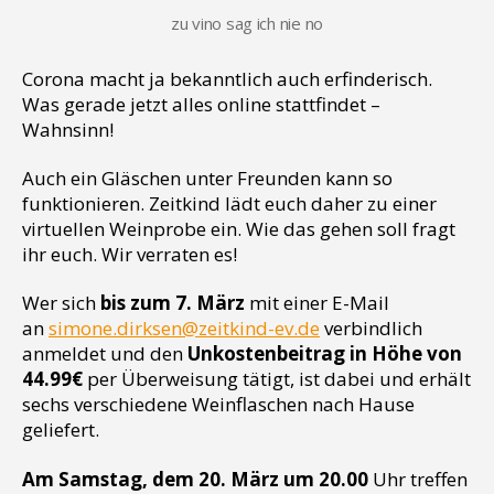
zu vino sag ich nie no
Corona macht ja bekanntlich auch erfinderisch.
Was gerade jetzt alles online stattfindet –
Wahnsinn!
Auch ein Gläschen unter Freunden kann so
funktionieren. Zeitkind lädt euch daher zu einer
virtuellen Weinprobe ein. Wie das gehen soll fragt
ihr euch. Wir verraten es!
Wer sich
bis zum 7. März
mit einer E-Mail
an
simone.dirksen@zeitkind-ev.de
verbindlich
anmeldet und den
Unkostenbeitrag in Höhe von
44.99€
per Überweisung tätigt, ist dabei und erhält
sechs verschiedene Weinflaschen nach Hause
geliefert.
Am Samstag, dem 20. März um 20.00
Uhr treffen