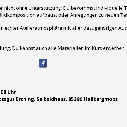
r nicht ohne Unterstützung: Du bekommst individuelle T
Bildkomposition aufbaust oder Anregungen zu neuen Te
h in echter Atelieratmosphäre mit aller dazugehörigen Au
ung. Du kannst auch alle Materialien im Kurs erwerben.
:00 Uhr
hossgut Erching, Seiboldhaus, 85399 Hallbergmoos