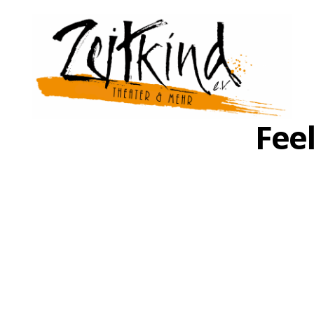
Feel
Zeitkind