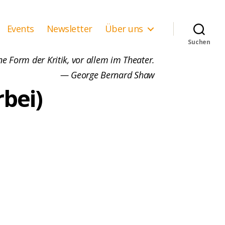
Events
Newsletter
Über uns
Suchen
ne Form der Kritik, vor allem im Theater.
— George Bernard Shaw
rbei)