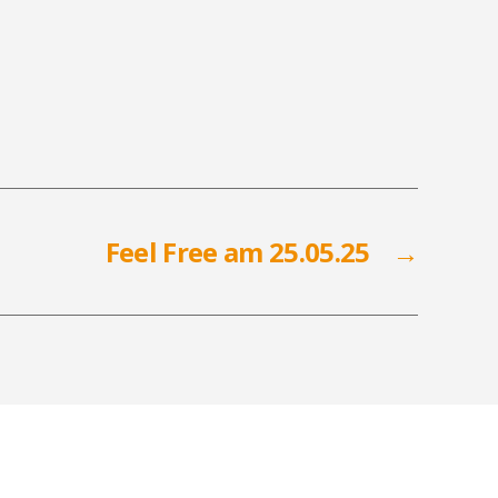
Feel Free am 25.05.25
→