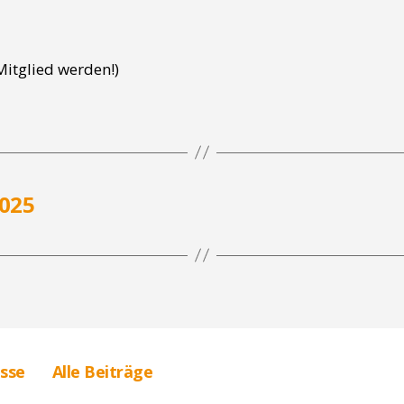
itglied werden!)
2025
sse
Alle Beiträge