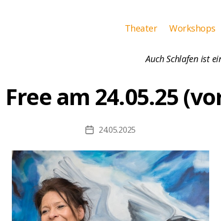
Theater
Workshops
Auch Schlafen ist ei
 Free am 24.05.25 (vo
24.05.2025
Beitragsdatum