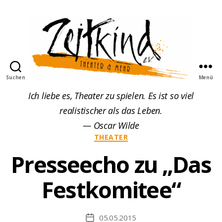
Suchen
Menü
Zeitkind
Ich liebe es, Theater zu spielen. Es ist so viel
realistischer als das Leben.
— Oscar Wilde
Kategorien
THEATER
Presseecho zu „Das
Festkomitee“
05.05.2015
Beitragsdatum